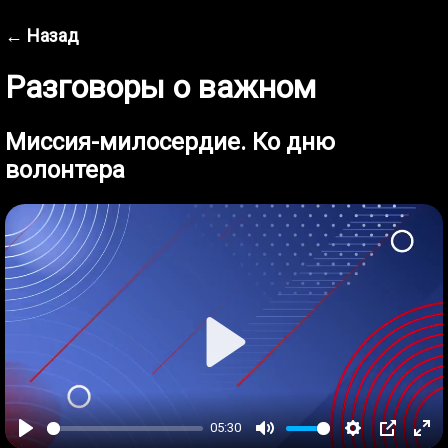
← Назад
Разговоры о важном
Миссия-милосердие. Ко дню
волонтера
Play
05:30