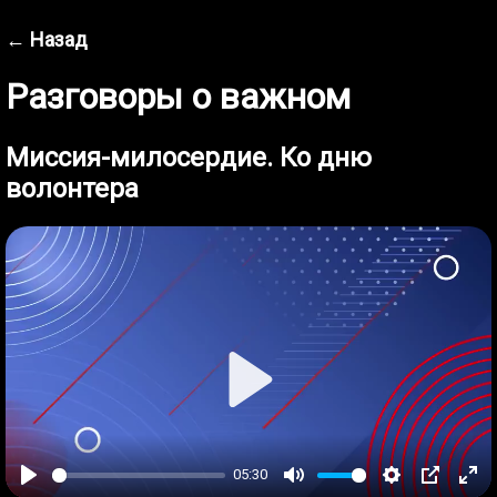
← Назад
Разговоры о важном
Миссия-милосердие. Ко дню
волонтера
Play
05:30