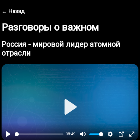
← Назад
Разговоры о важном
Россия - мировой лидер атомной
отрасли
Play
08:49