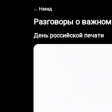
← Назад
Разговоры о важном
День российской печати