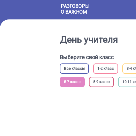
РАЗГОВОРЫ
О ВАЖНОМ
День учителя
Выберите свой класс
Все классы
1-2 класс
3-4 к
5-7 класс
8-9 класс
10-11 к