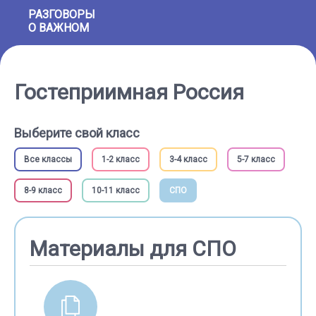
РАЗГОВОРЫ
О ВАЖНОМ
Гостеприимная Россия
Выберите свой класс
Все классы
1-2 класс
3-4 класс
5-7 класс
8-9 класс
10-11 класс
СПО
Материалы для СПО