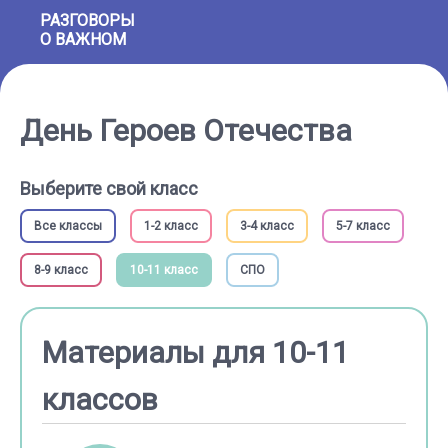
РАЗГОВОРЫ
О ВАЖНОМ
День Героев Отечества
Выберите свой класс
Все классы
1-2 класс
3-4 класс
5-7 класс
8-9 класс
10-11 класс
СПО
Материалы для 10-11
классов