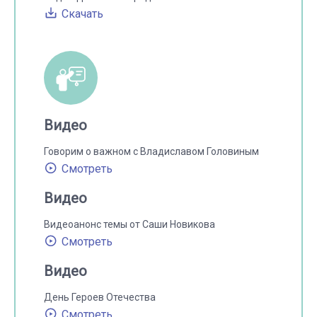
Скачать
Видео
Говорим о важном с Владиславом Головиным
Смотреть
Видео
Видеоанонс темы от Саши Новикова
Смотреть
Видео
День Героев Отечества
Смотреть