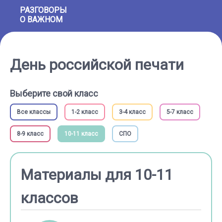
РАЗГОВОРЫ
О ВАЖНОМ
День российской печати
Выберите свой класс
Все классы
1-2 класс
3-4 класс
5-7 класс
8-9 класс
10-11 класс
СПО
Материалы для 10-11
классов