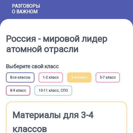
РАЗГОВОРЫ
О ВАЖНОМ
Россия - мировой лидер
атомной отрасли
Выберите свой класс
Все классы
1-2 класс
3-4 класс
5-7 класс
8-9 класс
10-11 класс, СПО
Материалы для 3-4
классов