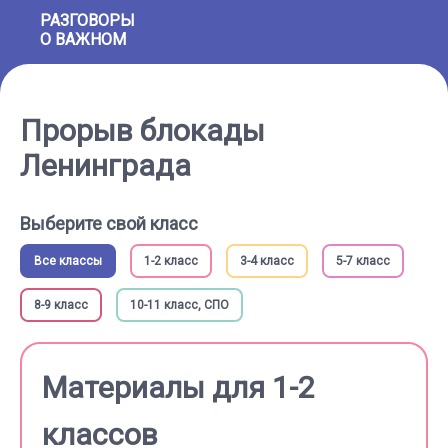
РАЗГОВОРЫ
О ВАЖНОМ
Прорыв блокады
Ленинграда
Выберите свой класс
Все классы
1-2 класс
3-4 класс
5-7 класс
8-9 класс
10-11 класс, СПО
Материалы для 1-2
классов